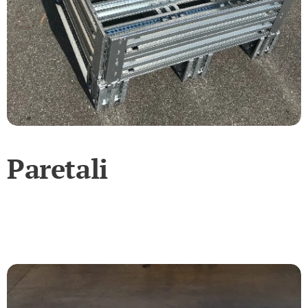
Paretali