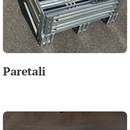
Paretali