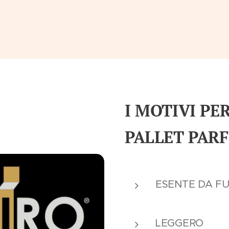
I MOTIVI PE
PALLET PARF
ESENTE DA FU
LEGGERO