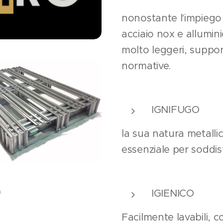
nonostante l'impiego 
acciaio nox e allumini
molto leggeri, suppor
normative.
IGNIFUGO
la sua natura metallic
essenziale per soddis
O
IGIENICO
Facilmente lavabili, c