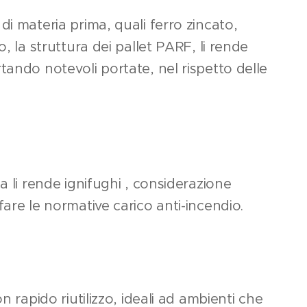
di materia prima, quali ferro zincato,
o, la struttura dei pallet PARF, li rende
tando notevoli portate, nel rispetto delle
a li rende ignifughi , considerazione
fare le normative carico anti-incendio.
on rapido riutilizzo, ideali ad ambienti che