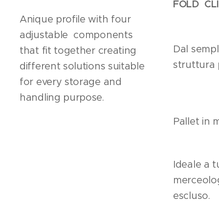
FOLD CL
Anique profile with four
adjustable components
Dal sempli
that fit together creating
struttura
different solutions suitable
for every storage and
handling purpose.
Pallet in 
Ideale a tu
merceolog
escluso.