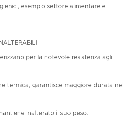
gienici, esempio settore alimentare e
INALTERABILI
terizzano per la notevole resistenza agli
one termica, garantisce maggiore durata nel
ntiene inalterato il suo peso.