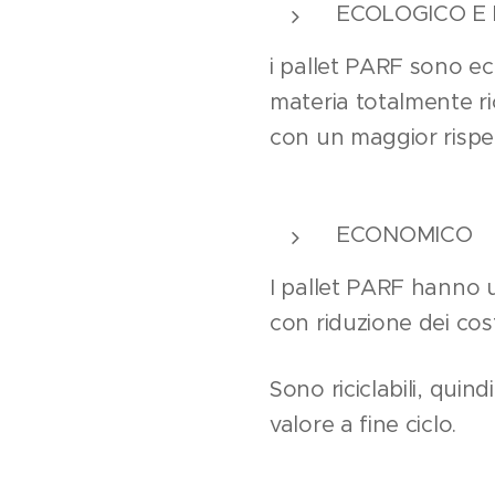
ECOLOGICO E 
i pallet PARF sono ec
materia totalmente ric
con un maggior rispet
ECONOMICO
I pallet PARF hanno u
con riduzione dei cost
Sono riciclabili, quin
valore a fine ciclo.