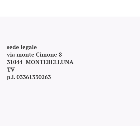
sede legale
via monte Cimone 8
31044 MONTEBELLUNA
TV
p.i. 03361330263