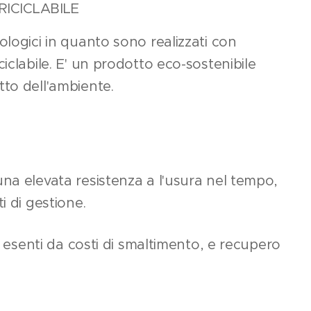
RICICLABILE
ologici in quanto sono realizzati con
iclabile. E' un prodotto eco-sostenibile
to dell'ambiente.
na elevata resistenza a l'usura nel tempo,
i di gestione.
di esenti da costi di smaltimento, e recupero