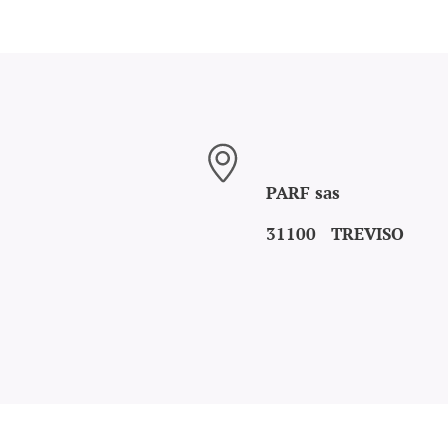
PARF sas
31100 TREVISO