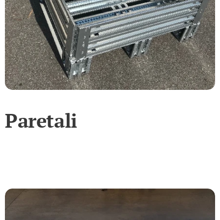
Paretali