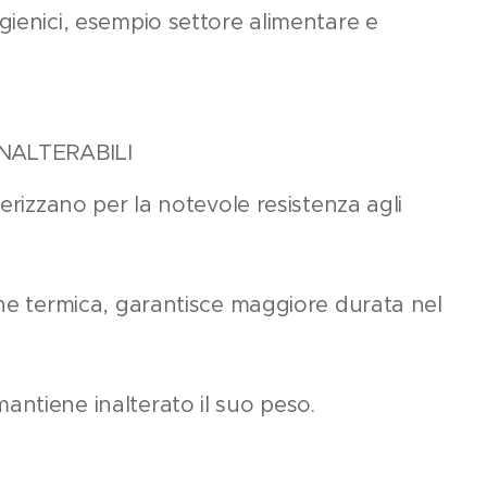
gienici, esempio settore alimentare e
INALTERABILI
terizzano per la notevole resistenza agli
one termica, garantisce maggiore durata nel
ntiene inalterato il suo peso.