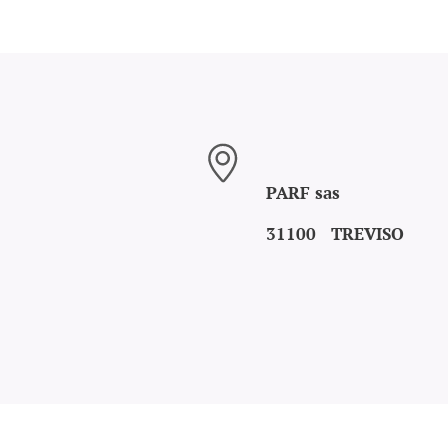
PARF sas
31100 TREVISO