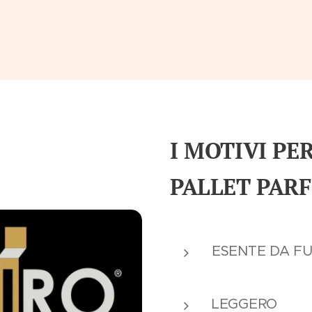
I MOTIVI PE
PALLET PARF
ESENTE DA FU
LEGGERO