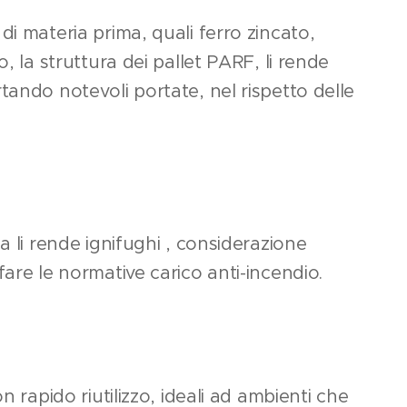
di materia prima, quali ferro zincato,
o, la struttura dei pallet PARF, li rende
tando notevoli portate, nel rispetto delle
a li rende ignifughi , considerazione
fare le normative carico anti-incendio.
on rapido riutilizzo, ideali ad ambienti che