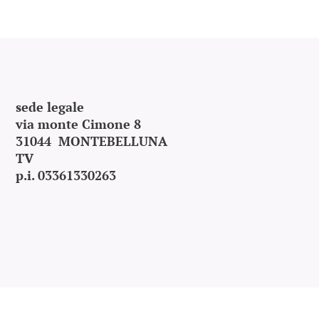
sede legale
via monte Cimone 8
31044 MONTEBELLUNA
TV
p.i. 03361330263