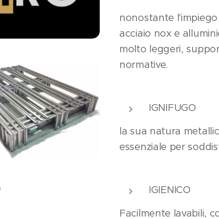
nonostante l'impiego 
acciaio nox e allumini
molto leggeri, suppor
normative.
IGNIFUGO
la sua natura metallic
essenziale per soddis
O
IGIENICO
Facilmente lavabili, c