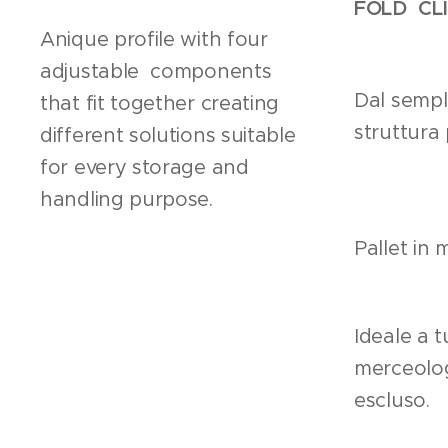
FOLD CL
Anique profile with four
adjustable components
Dal sempli
that fit together creating
struttura
different solutions suitable
for every storage and
handling purpose.
Pallet in 
Ideale a tu
merceolog
escluso.