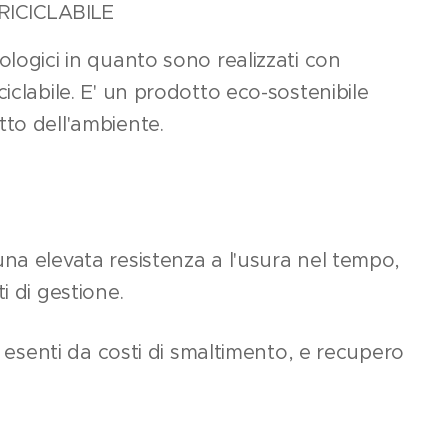
RICICLABILE
ologici in quanto sono realizzati con
iclabile. E' un prodotto eco-sostenibile
to dell'ambiente.
na elevata resistenza a l'usura nel tempo,
i di gestione.
di esenti da costi di smaltimento, e recupero