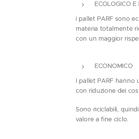
ECOLOGICO E 
i pallet PARF sono ec
materia totalmente ric
con un maggior rispet
ECONOMICO
I pallet PARF hanno u
con riduzione dei cost
Sono riciclabili, quin
valore a fine ciclo.