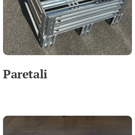
Paretali