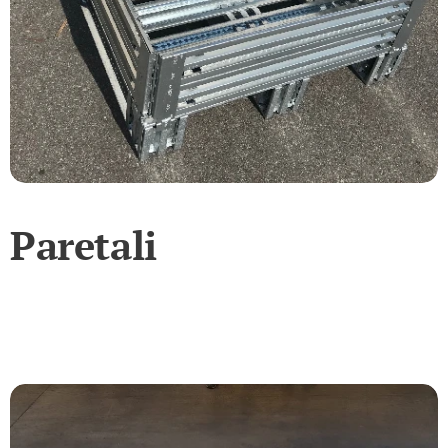
Paretali