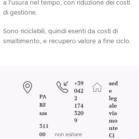
a l'usura nel tempo, con riduzione dei costi
di gestione.
Sono riciclabili, quindi esenti da costi di
smaltimento, e recupero valore a fine ciclo.
+39
sed
042
e
PA
2
leg
RF
174
ale
320
via
sas
9
mo
311
nte
00
non esitare
Ci