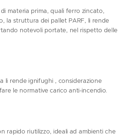
di materia prima, quali ferro zincato,
o, la struttura dei pallet PARF, li rende
tando notevoli portate, nel rispetto delle
a li rende ignifughi , considerazione
fare le normative carico anti-incendio.
on rapido riutilizzo, ideali ad ambienti che