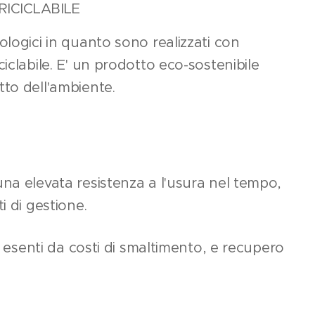
RICICLABILE
ologici in quanto sono realizzati con
iclabile. E' un prodotto eco-sostenibile
to dell'ambiente.
na elevata resistenza a l'usura nel tempo,
i di gestione.
di esenti da costi di smaltimento, e recupero