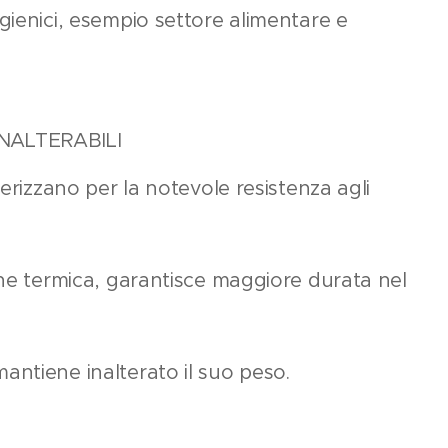
gienici, esempio settore alimentare e
INALTERABILI
terizzano per la notevole resistenza agli
one termica, garantisce maggiore durata nel
ntiene inalterato il suo peso.