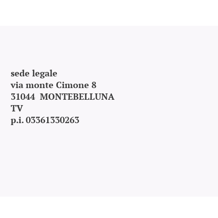
sede legale
via monte Cimone 8
31044 MONTEBELLUNA
TV
p.i. 03361330263