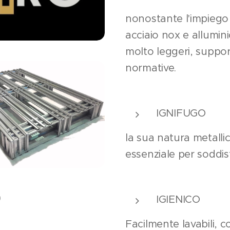
nonostante l'impiego 
acciaio nox e allumini
molto leggeri, suppor
normative.
IGNIFUGO
la sua natura metallic
essenziale per soddis
O
IGIENICO
Facilmente lavabili, c