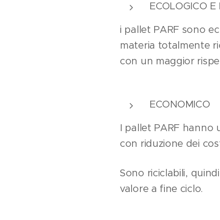
ECOLOGICO E 
i pallet PARF sono ec
materia totalmente ric
con un maggior rispet
ECONOMICO
I pallet PARF hanno u
con riduzione dei cost
Sono riciclabili, quin
valore a fine ciclo.