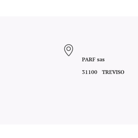
PARF sas
31100 TREVISO