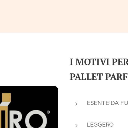
I MOTIVI PE
PALLET PARF
ESENTE DA FU
LEGGERO