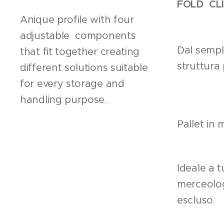
FOLD CL
Anique profile with four
adjustable components
Dal sempli
that fit together creating
struttura
different solutions suitable
for every storage and
handling purpose.
Pallet in 
Ideale a tu
merceolog
escluso.