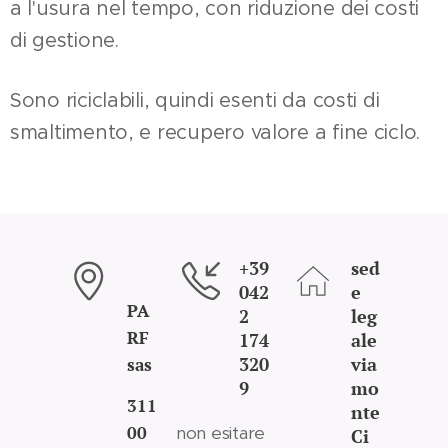
a l'usura nel tempo, con riduzione dei costi
di gestione.
Sono riciclabili, quindi esenti da costi di
smaltimento, e recupero valore a fine ciclo.
+39
sed
042
e
PA
2
leg
RF
174
ale
320
via
sas
9
mo
311
nte
00
non esitare
Ci