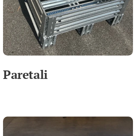
Paretali