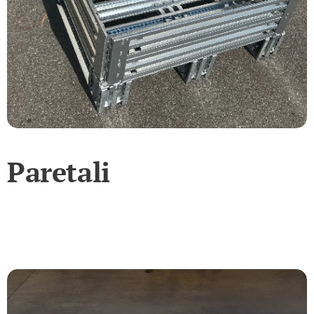
Paretali