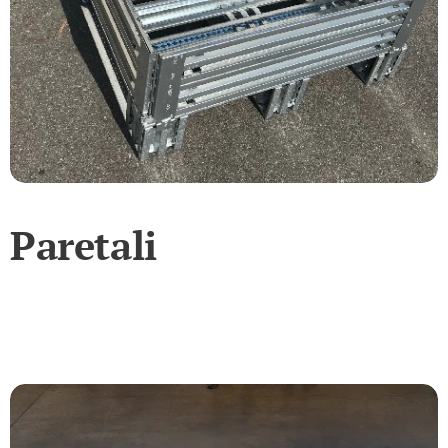
Paretali