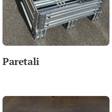
Paretali