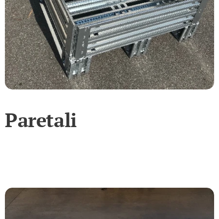
Paretali