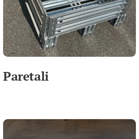
Paretali