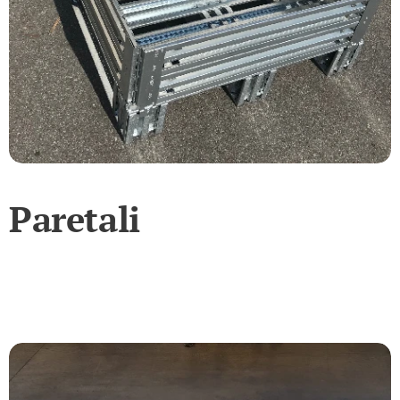
Paretali