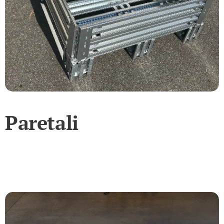
Paretali